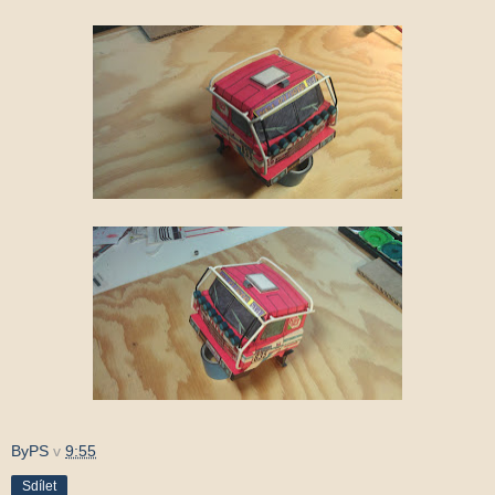
ByPS
v
9:55
Sdílet