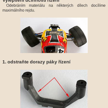
Vylepšení učinnosti řízení
Odebráním materiálu na některých dílech docílíme
maximálního rejdu.
1. odstraňte dorazy páky řízení