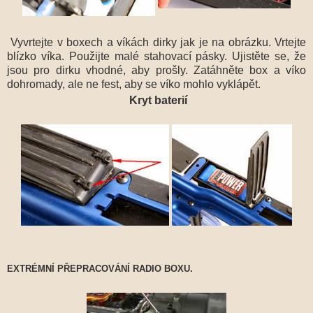
Vyvrtejte v boxech a víkách dirky jak je na obrázku. Vrtejte
blízko víka. Použijte malé stahovací pásky. Ujistěte se, že
jsou pro dirku vhodné, aby prošly. Zatáhněte box a víko
dohromady, ale ne fest, aby se víko mohlo vyklápět.
Kryt baterií
EXTRÉMNÍ PŘEPRACOVÁNÍ RADIO BOXU.