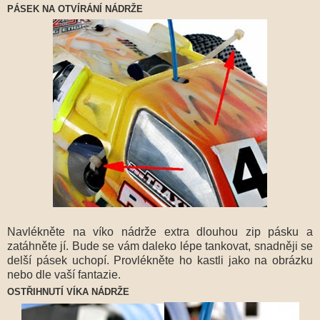
PÁSEK NA OTVÍRÁNÍ NÁDRŽE
Navlékněte na víko nádrže extra dlouhou zip pásku a
zatáhněte jí. Bude se vám daleko lépe tankovat, snadněji se
delší pásek uchopí. Provlékněte ho kastli jako na obrázku
nebo dle vaší fantazie.
OSTŘIHNUTÍ VÍKA NÁDRŽE