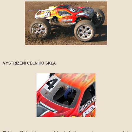
VYSTŘIŽENÍ ČELNÍHO SKLA