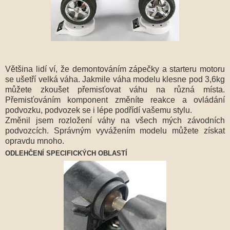
Většina lidí ví, že demontováním zápečky a starteru motoru
se ušetří velká váha. Jakmile váha modelu klesne pod 3,6kg
můžete zkoušet přemisťovat váhu na různá místa.
Přemisťováním komponent změníte reakce a ovládání
podvozku, podvozek se i lépe podřídí vašemu stylu.
Změnil jsem rozložení váhy na všech mých závodních
podvozcích. Správným vyvážením modelu můžete získat
opravdu mnoho.
ODLEHČENÍ SPECIFICKÝCH OBLASTÍ