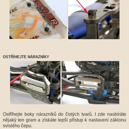
OSTŘÍHEJTE NÁRAZNÍKY
Ostříhejte boky nárazníků do čistých tvarů. I zde nasbíráte
nějaký ten gram a získáte lepší přístup k nastavení záklonu
svislého čepu.