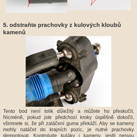
5. odstraňte prachovky z kulových kloubů
kamenů
Tento bod není tolik důležitý a můžete ho přeskočit.
Nicméně, pokud jste předchozí kroky úspěšně dokočil,
všimnete si, že při zatáčení guma překáží. Aby se kameny
mohly natáčet do krajních pozic, je nutné prachovky
demontovat. Kontrolujte kuláky i kameny, jestli nejsou