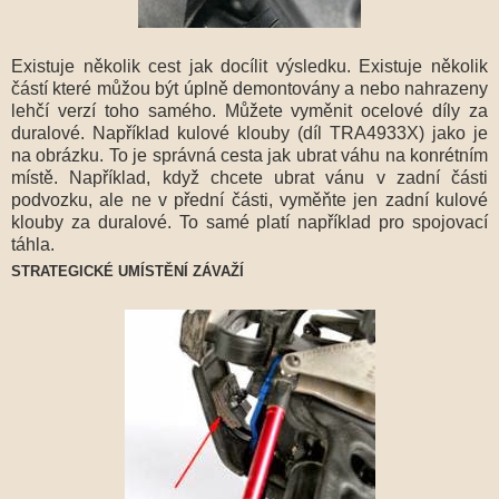
Existuje několik cest jak docílit výsledku. Existuje několik
částí které můžou být úplně demontovány a nebo nahrazeny
lehčí verzí toho samého. Můžete vyměnit ocelové díly za
duralové. Například kulové klouby (díl TRA4933X) jako je
na obrázku. To je správná cesta jak ubrat váhu na konrétním
místě. Například, když chcete ubrat vánu v zadní části
podvozku, ale ne v přední části, vyměňte jen zadní kulové
klouby za duralové. To samé platí například pro spojovací
táhla.
STRATEGICKÉ UMÍSTĚNÍ ZÁVAŽÍ